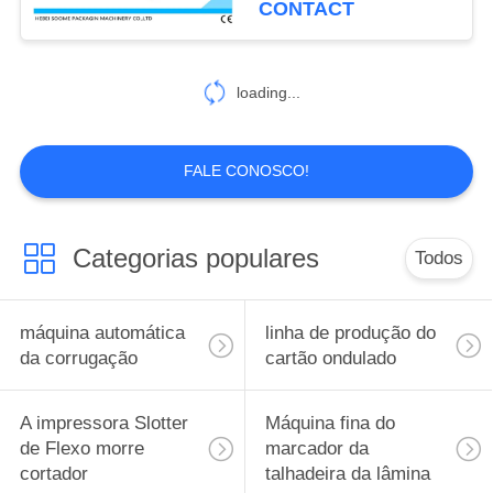
CONTACT
loading...
FALE CONOSCO!
Categorias populares
Todos
máquina automática
linha de produção do
da corrugação
cartão ondulado
A impressora Slotter
Máquina fina do
de Flexo morre
marcador da
cortador
talhadeira da lâmina